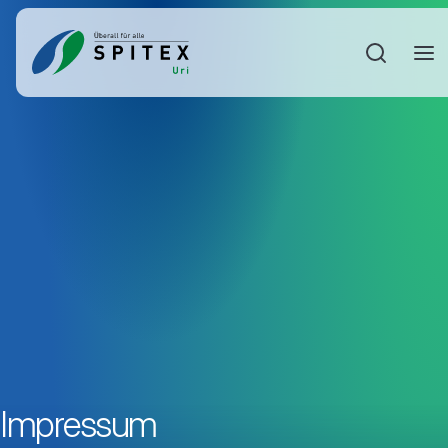
Sucheinga
Impressum