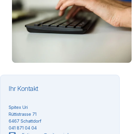
Ihr Kontakt
Spitex Uri
Rüttistrasse 71
6467 Schattdorf
041 871 04 04