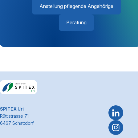
Anstellung pflegende Angehörige
Beratung
Footerbereich
~Kontaktinformationen
SPITEX Uri
Rüttistrasse 71
6467 Schattdorf