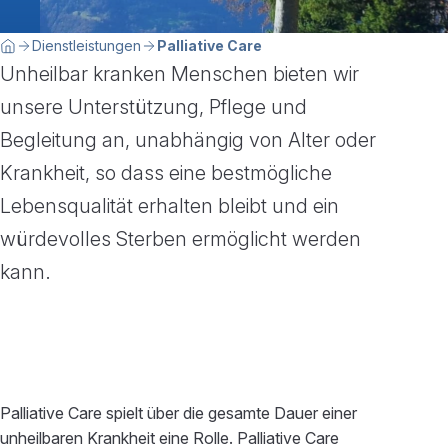
Breadcrumbnavigation
Sie befinden sich hier:
Dienstleistungen
Palliative Care
Home
Unheilbar kranken Menschen bieten wir
unsere Unterstützung, Pflege und
Begleitung an, unabhängig von Alter oder
Krankheit, so dass eine bestmögliche
Lebensqualität erhalten bleibt und ein
würdevolles Sterben ermöglicht werden
kann.
Palliative Care spielt über die gesamte Dauer einer
unheilbaren Krankheit eine Rolle. Palliative Care