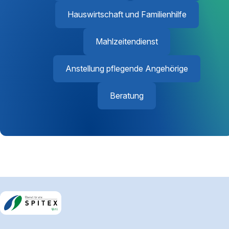
Hauswirtschaft und Familienhilfe
Mahlzeitendienst
Anstellung pflegende Angehörige
Beratung
Footerbereich