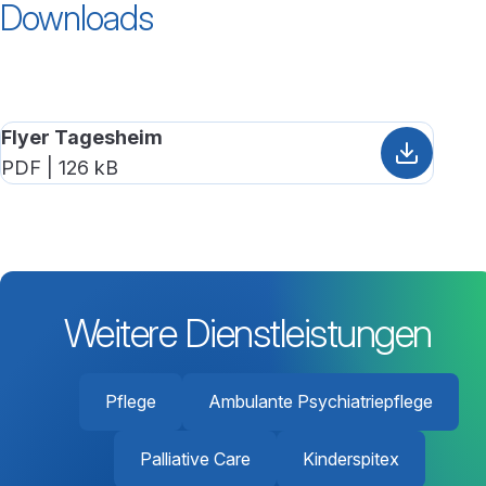
Downloads
Flyer Tagesheim
PDF | 126 kB
Weitere Dienstleistungen
Pflege
Ambulante Psychiatriepflege
Palliative Care
Kinderspitex