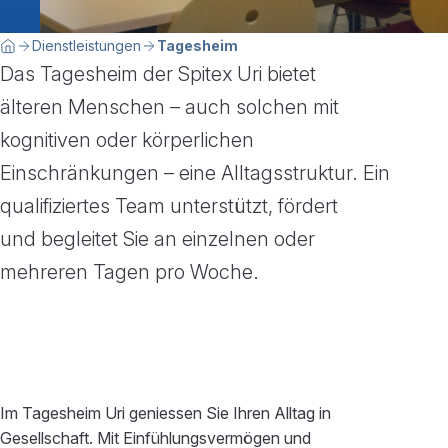
Breadcrumbnavigation
Sie befinden sich hier:
Dienstleistungen
Tagesheim
Home
Das Tagesheim der Spitex Uri bietet
älteren Menschen – auch solchen mit
kognitiven oder körperlichen
Einschränkungen – eine Alltagsstruktur. Ein
qualifiziertes Team unterstützt, fördert
und begleitet Sie an einzelnen oder
mehreren Tagen pro Woche.
Im Tagesheim Uri geniessen Sie Ihren Alltag in
Gesellschaft. Mit Einfühlungsvermögen und