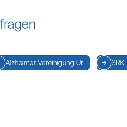
sfragen
Alzheimer Vereinigung Uri
SRK 