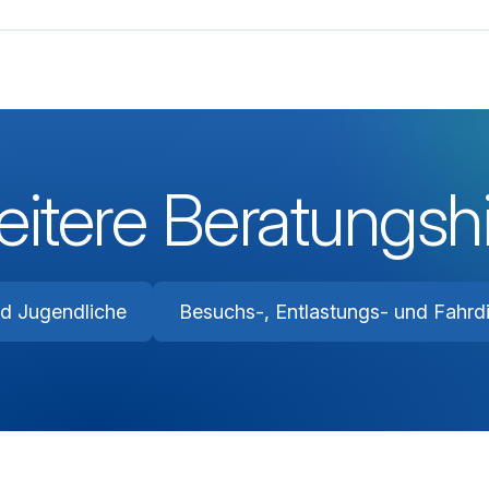
itere Beratungshi
nd Jugendliche
Besuchs-, Entlastungs- und Fahrd