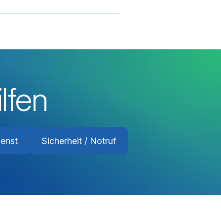
lfen
ienst
Sicherheit / Notruf