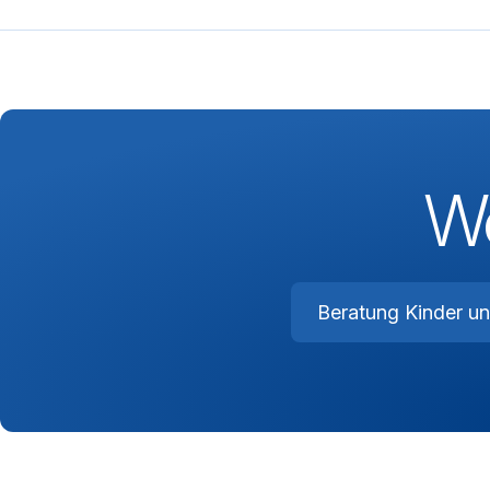
We
Beratung Kinder u