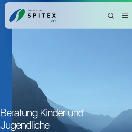
Sucheinga
Beratung Kinder und
Jugendliche