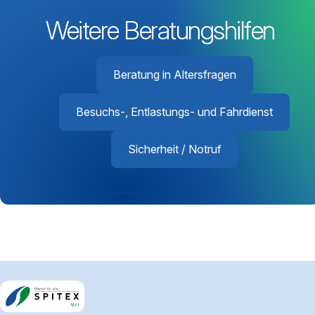
Weitere Beratungshilfen
Beratung in Altersfragen
Besuchs-, Entlastungs- und Fahrdienst
Sicherheit / Notruf
Footerbereich