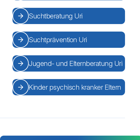
Suchtberatung Uri
Suchtprävention Uri
Jugend- und Elternberatung Uri
Kinder psychisch kranker Eltern