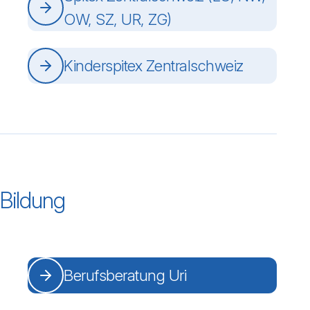
OW, SZ, UR, ZG)
Kinderspitex Zentralschweiz
Bildung
Berufsberatung Uri