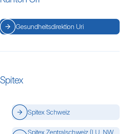
Gesundheitsdirektion Uri
Spitex
Spitex Schweiz
Spitex Zentralschweiz (LU, NW,