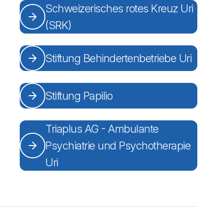
Schweizerisches rotes Kreuz Uri
(SRK)
Stiftung Behindertenbetriebe Uri
Stiftung Papilio
Triaplus AG - Ambulante
Psychiatrie und Psychotherapie
Uri