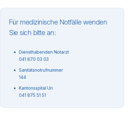
Für medizinische Notfälle wenden
Sie sich bitte an:
Diensthabenden Notarzt
041 870 03 03
Sanitätsnotrufnummer
144
Kantonsspital Uri
041 875 51 51