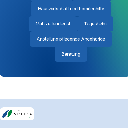
Hauswirtschaft und Familienhilfe
Mahlzeitendienst
Tagesheim
Anstellung pflegende Angehörige
Beratung
Footerbereich