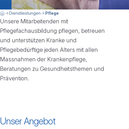
Breadcrumbnavigation
Sie befinden sich hier:
Dienstleistungen
Pflege
Home
Unsere Mitarbeitenden mit
Pflegefachausbildung pflegen, betreuen
und unterstützen Kranke und
Pflegebedürftige jeden Alters mit allen
Massnahmen der Krankenpflege,
Beratungen zu Gesundheitsthemen und
Prävention.
Unser Angebot